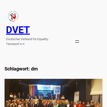
Zum
Inhalt
springen
DVET
Deutscher Verband für Equality-
Tanzsport e.V.
Schlagwort:
dm